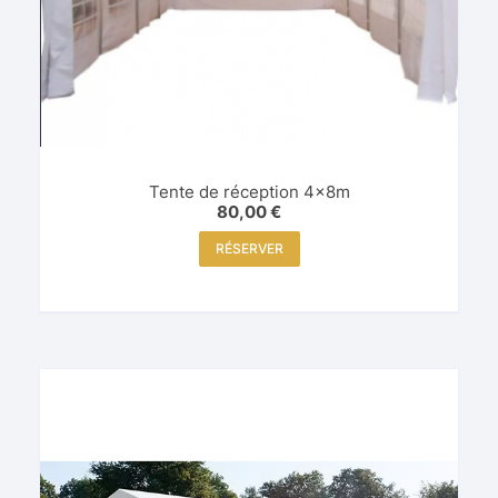
Tente de réception 4x8m
80,00
€
RÉSERVER