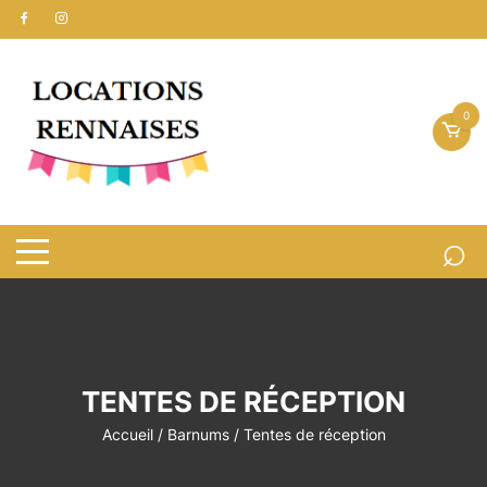
Aller
au
contenu
0
TENTES DE RÉCEPTION
Accueil
/
Barnums
/ Tentes de réception