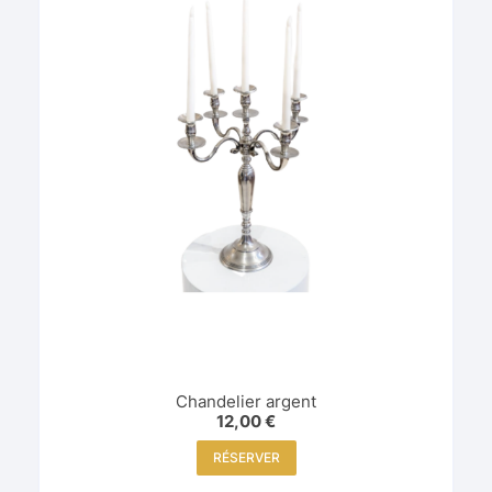
Chandelier argent
12,00
€
RÉSERVER