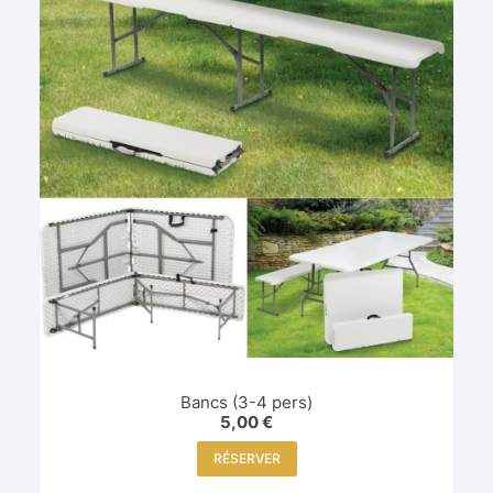
Bancs (3-4 pers)
5,00
€
RÉSERVER