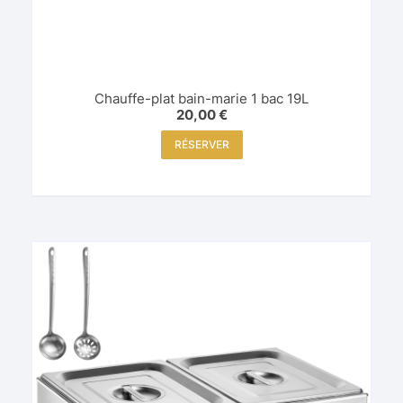
Chauffe-plat bain-marie 1 bac 19L
20,00
€
RÉSERVER