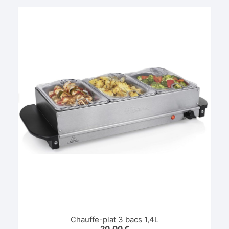
Chauffe-plat 3 bacs 1,4L
20,00
€