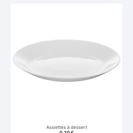
Assiettes à dessert
0,30
€