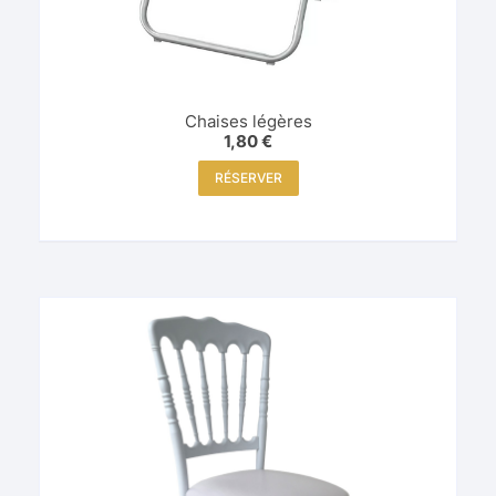
Chaises légères
1,80
€
RÉSERVER