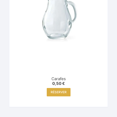
Carafes
0,50
€
RÉSERVER