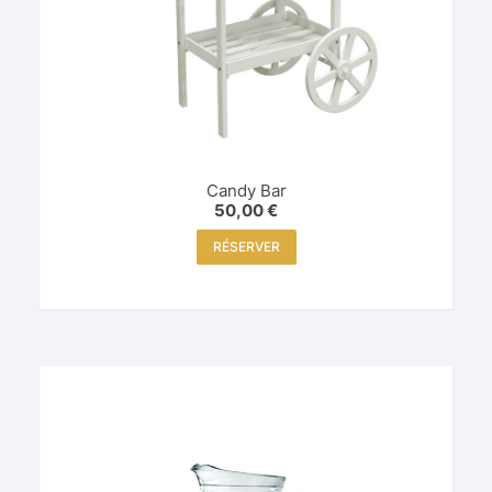
Candy Bar
50,00
€
RÉSERVER