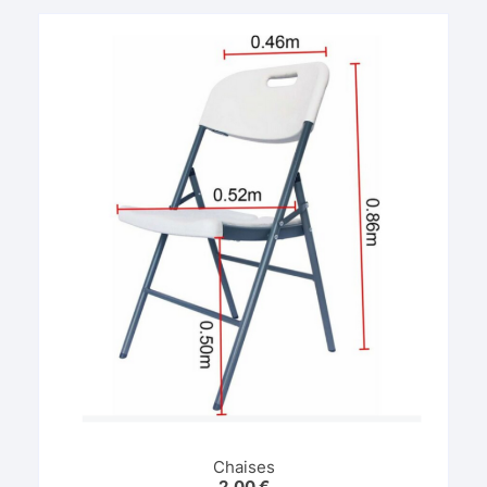
Chaises
2,00
€