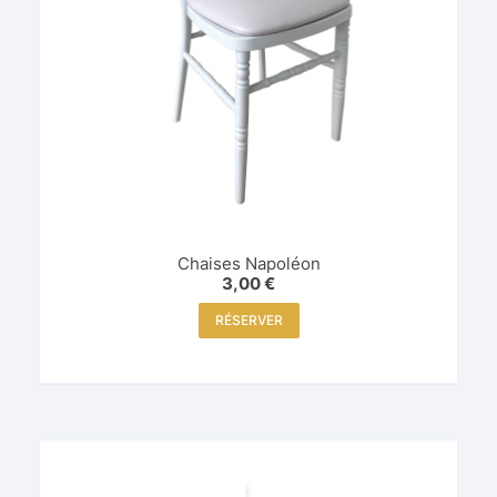
Chaises Napoléon
3,00
€
RÉSERVER