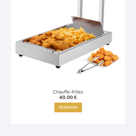
Chauffe-frites
40,00
€
RÉSERVER