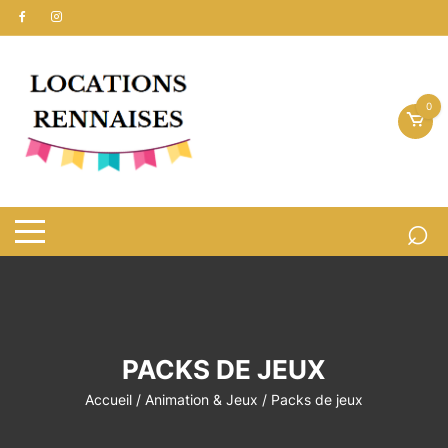
Aller
au
contenu
0
PACKS DE JEUX
Accueil
/
Animation & Jeux
/ Packs de jeux