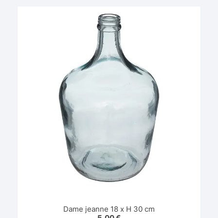
Dame jeanne 18 x H 30 cm
5,00
€