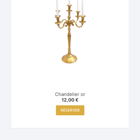
Chandelier or
12,00
€
RÉSERVER