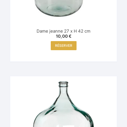
Dame jeanne 27 x H 42 cm
10,00
€
RÉSERVER