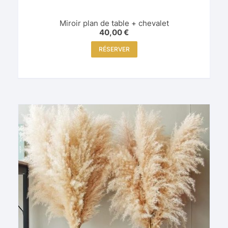
Miroir plan de table + chevalet
40,00
€
RÉSERVER