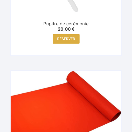
Pupitre de cérémonie
20,00
€
RÉSERVER