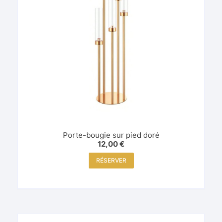
Porte-bougie sur pied doré
12,00
€
RÉSERVER