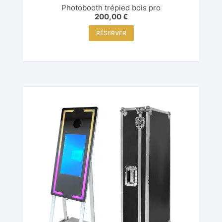
Photobooth trépied bois pro
200,00
€
RÉSERVER