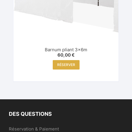
Barnum pliant 3x6m
60,00
€
RÉSERVER
DES QUESTIONS
Réservation & Paiement