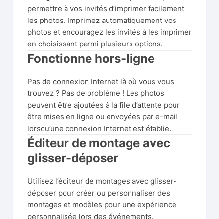
permettre à vos invités d’imprimer facilement
les photos. Imprimez automatiquement vos
photos et encouragez les invités à les imprimer
en choisissant parmi plusieurs options.
Fonctionne hors-ligne
Pas de connexion Internet là où vous vous
trouvez ? Pas de problème ! Les photos
peuvent être ajoutées à la file d’attente pour
être mises en ligne ou envoyées par e-mail
lorsqu’une connexion Internet est établie.
Éditeur de montage avec
glisser-déposer
Utilisez l’éditeur de montages avec glisser-
déposer pour créer ou personnaliser des
montages et modèles pour une expérience
personnalisée lors des événements.