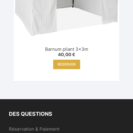
Barnum pliant 3x3m
40,00
€
RÉSERVER
DES QUESTIONS
Réservation & Paiement