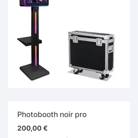
Photobooth noir pro
200,00
€