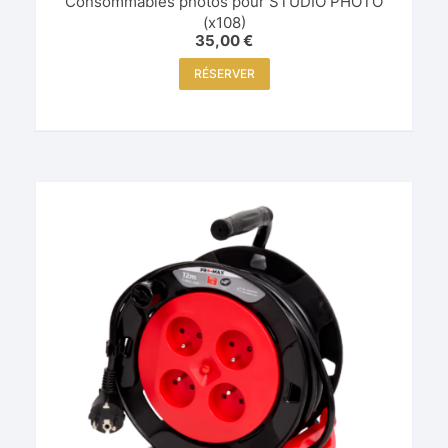
Consommables photos pour STUDIO PHOTO
(x108)
35,00
€
RÉSERVER