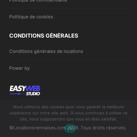
Politique de cookies
CONDITIONS GÉNÉRALES
Conditions générales de locations
Power by
Nous utilisons des cookies pour vous garantir la meilleure
expérience sur notre site web. Si vous continuez à utiliser ce
site, nous supposerons que vous en êtes satisfait.
©Locationsrennaises.com 2026. Tous droits réservés.
OK