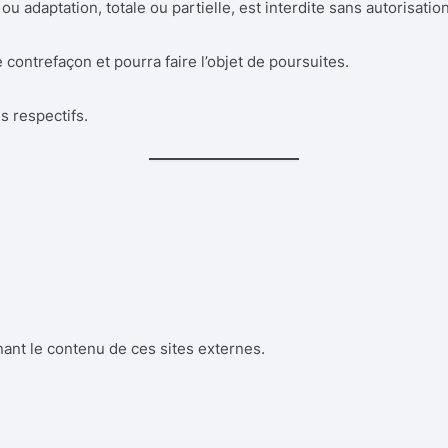
 ou adaptation, totale ou partielle, est interdite sans autoris
ontrefaçon et pourra faire l’objet de poursuites.
s respectifs.
nt le contenu de ces sites externes.