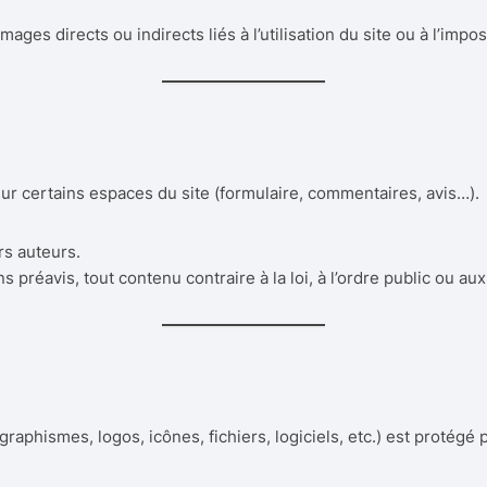
es directs ou indirects liés à l’utilisation du site ou à l’imposs
ur certains espaces du site (formulaire, commentaires, avis…).
rs auteurs.
préavis, tout contenu contraire à la loi, à l’ordre public ou a
raphismes, logos, icônes, fichiers, logiciels, etc.) est protégé p