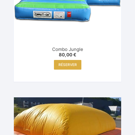
Combo Jungle
80,00
€
RÉSERVER