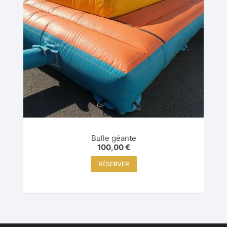
Bulle géante
100,00
€
RÉSERVER