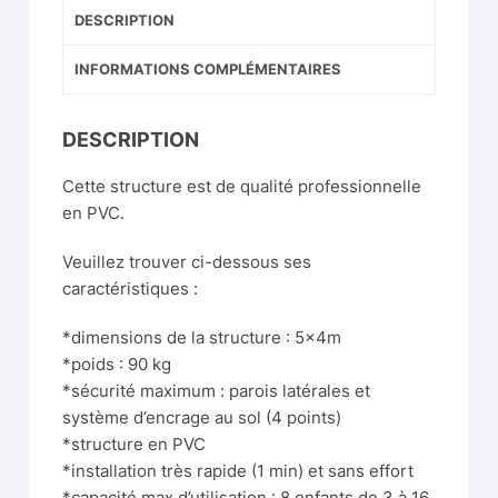
DESCRIPTION
INFORMATIONS COMPLÉMENTAIRES
DESCRIPTION
Cette structure est de qualité professionnelle
en PVC.
Veuillez trouver ci-dessous ses
caractéristiques :
*dimensions de la structure : 5x4m
*poids : 90 kg
*sécurité maximum : parois latérales et
système d’encrage au sol (4 points)
*structure en PVC
*installation très rapide (1 min) et sans effort
*capacité max d’utilisation : 8 enfants de 3 à 16