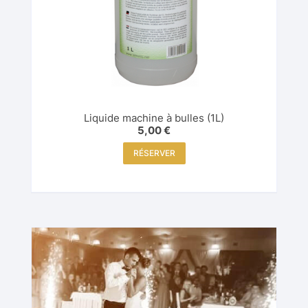
Liquide machine à bulles (1L)
5,00
€
RÉSERVER