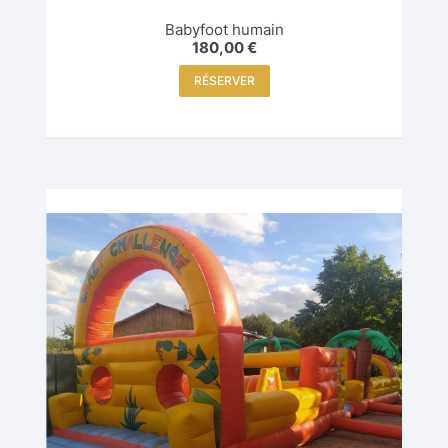
Babyfoot humain
180,00
€
RÉSERVER