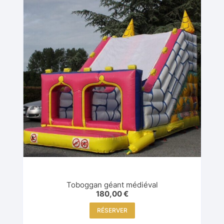
Toboggan géant médiéval
180,00
€
RÉSERVER