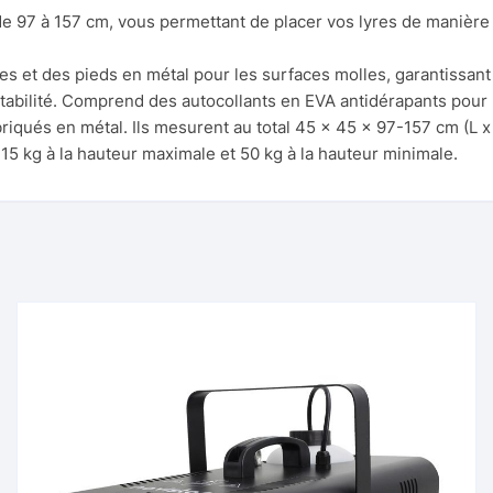
r de 97 à 157 cm, vous permettant de placer vos lyres de manière
 et des pieds en métal pour les surfaces molles, garantissant s
stabilité. Comprend des autocollants en EVA antidérapants pour
iqués en métal. Ils mesurent au total 45 x 45 x 97-157 cm (L x l 
15 kg à la hauteur maximale et 50 kg à la hauteur minimale.