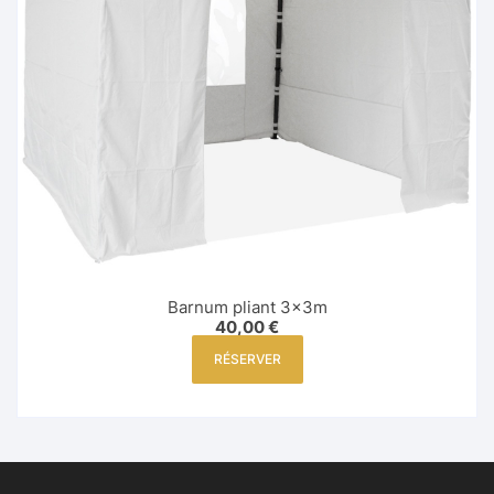
Barnum pliant 3x3m
40,00
€
RÉSERVER