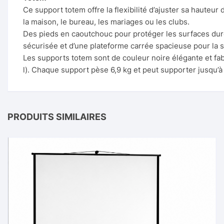
Ce support totem offre la flexibilité d’ajuster sa hauteu
la maison, le bureau, les mariages ou les clubs.
Des pieds en caoutchouc pour protéger les surfaces dures
sécurisée et d’une plateforme carrée spacieuse pour la 
Les supports totem sont de couleur noire élégante et fabr
l). Chaque support pèse 6,9 kg et peut supporter jusqu’à 
PRODUITS SIMILAIRES