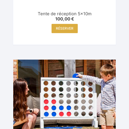
Tente de réception 5x10m
100,00
€
RÉSERVER