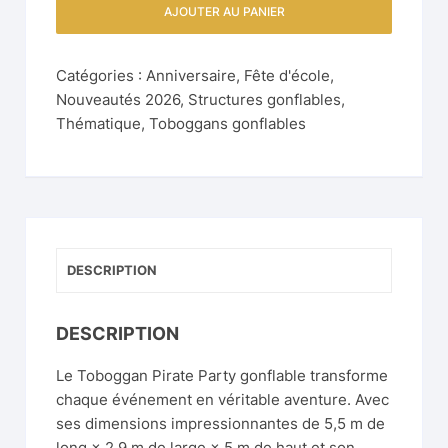
AJOUTER AU PANIER
Catégories :
Anniversaire
,
Fête d'école
,
Nouveautés 2026
,
Structures gonflables
,
Thématique
,
Toboggans gonflables
DESCRIPTION
DESCRIPTION
Le Toboggan Pirate Party gonflable transforme
chaque événement en véritable aventure. Avec
ses dimensions impressionnantes de 5,5 m de
long × 2,9 m de large × 5 m de haut et son