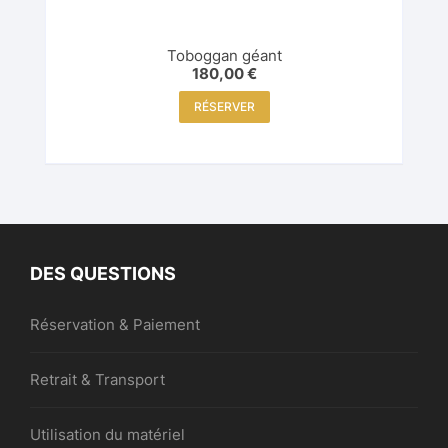
Toboggan géant
180,00
€
RÉSERVER
DES QUESTIONS
Réservation & Paiement
Retrait & Transport
Utilisation du matériel