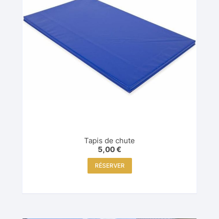
Tapis de chute
5,00
€
RÉSERVER