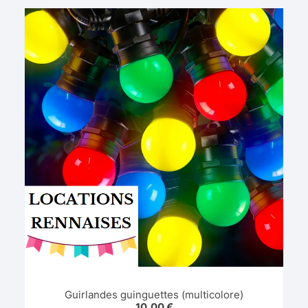
Guirlandes guinguettes (multicolore)
10,00
€