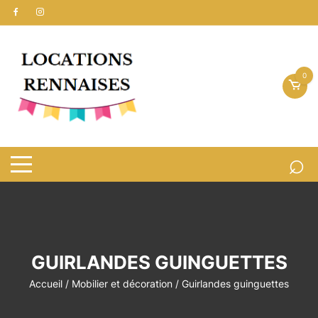
Aller
au
contenu
0
GUIRLANDES GUINGUETTES
Accueil
/
Mobilier et décoration
/ Guirlandes guinguettes