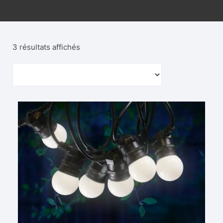
3 résultats affichés