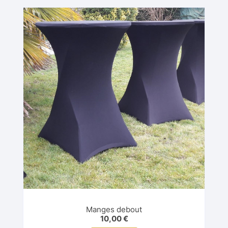
Manges debout
10,00
€