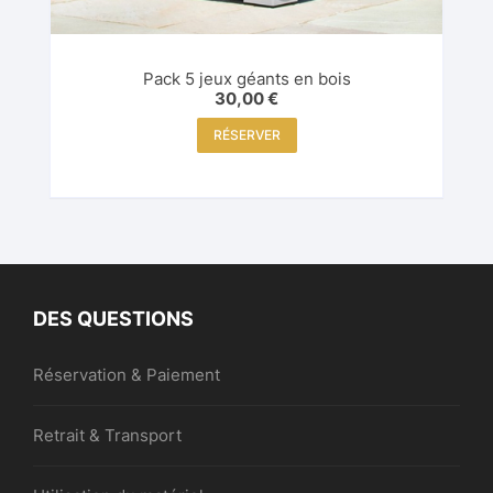
Pack 5 jeux géants en bois
30,00
€
RÉSERVER
DES QUESTIONS
Réservation & Paiement
Retrait & Transport