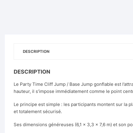
DESCRIPTION
DESCRIPTION
Le Party Time Cliff Jump / Base Jump gonflable est l’att
hauteur, il s’impose immédiatement comme le point centr
Le principe est simple : les participants montent sur la p
et totalement sécurisé.
Ses dimensions généreuses (6,1 × 3,3 × 7,6 m) et son poi