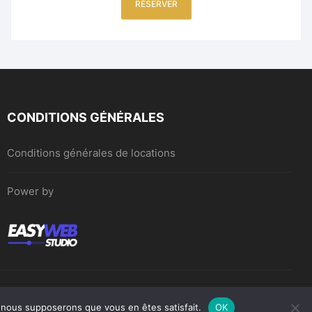
RÉSERVER
CONDITIONS GÉNÉRALES
Conditions générales de locations
Power by
e, nous supposerons que vous en êtes satisfait.
OK