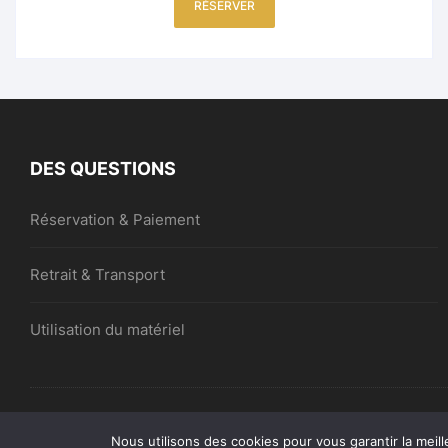
RÉSERVER
DES QUESTIONS
Réservation & Paiement
Retrait & Transport
Utilisation du matériel
©Locationsrennaises.com 2026. Tous droits réservés.
Nous utilisons des cookies pour vous garantir la meill