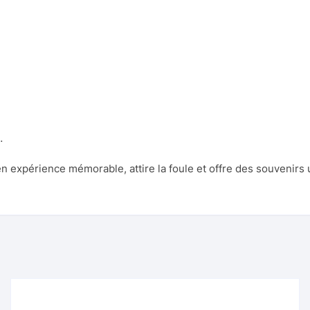
…
xpérience mémorable, attire la foule et offre des souvenirs u