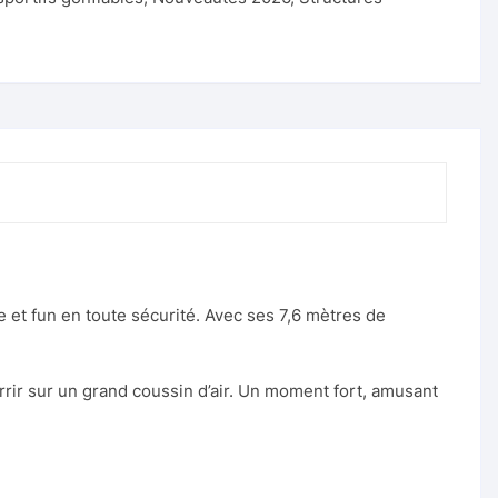
Enrouleur de câble électrique
 et fun en toute sécurité. Avec ses 7,6 mètres de
terrir sur un grand coussin d’air. Un moment fort, amusant