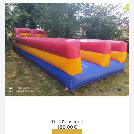
Tir à l’élastique
180,00
€