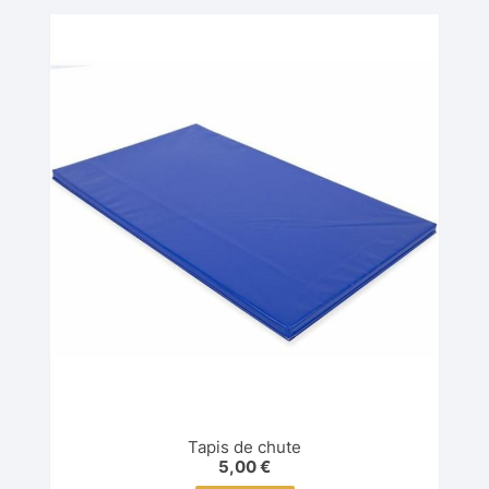
Tapis de chute
5,00
€