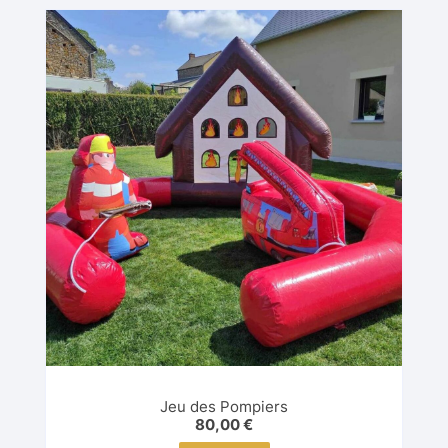
Jeu des Pompiers
80,00
€