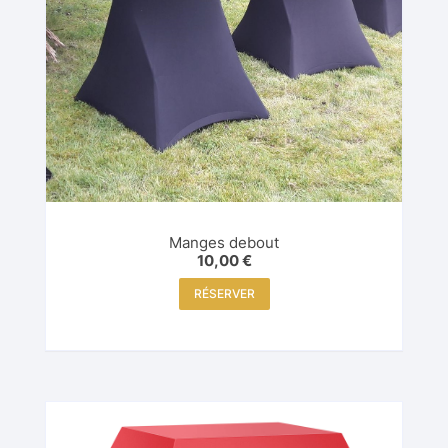
Manges debout
10,00
€
RÉSERVER