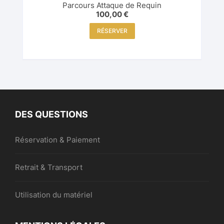
Parcours Attaque de Requin
100,00
€
RÉSERVER
DES QUESTIONS
Réservation & Paiement
Retrait & Transport
Utilisation du matériel