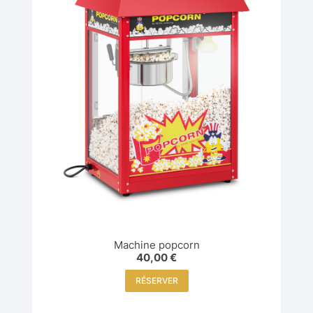
Machine popcorn
40,00
€
RÉSERVER