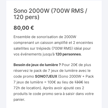
Sono 2000W (700W RMS /
120 pers)
80,00
€
Ensemble de sonorisation de 2000W
comprenant un caisson amplifié et 2 enceintes
satellites sur trépieds (700W RMS) idéal pour
vos événements jusqu’à
120 personnes
.
Besoin de jeux de lumière ?
Pour 20€ de plus
réservez le
pack de 7 jeux de lumière
avec le
code promo
SONO7JEUX
(
Sono 2000W
+
Pack
7 jeux de lumière
= 100€ au lieu de
130€
les
72h de location). Après avoir ajouté ces 2
produits le code promo sera à saisir dans votre
panier.