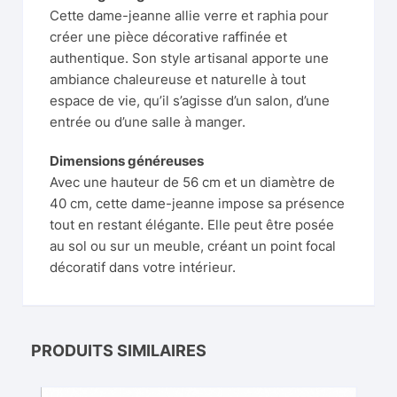
Cette dame-jeanne allie verre et raphia pour
créer une pièce décorative raffinée et
authentique. Son style artisanal apporte une
ambiance chaleureuse et naturelle à tout
espace de vie, qu’il s’agisse d’un salon, d’une
entrée ou d’une salle à manger.
Dimensions généreuses
Avec une hauteur de 56 cm et un diamètre de
40 cm, cette dame-jeanne impose sa présence
tout en restant élégante. Elle peut être posée
au sol ou sur un meuble, créant un point focal
décoratif dans votre intérieur.
PRODUITS SIMILAIRES