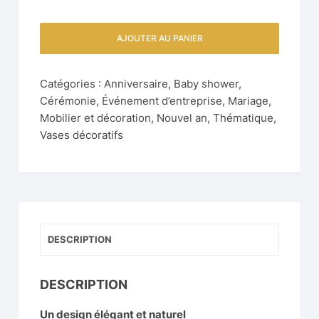
AJOUTER AU PANIER
Catégories :
Anniversaire
,
Baby shower
,
Cérémonie
,
Événement d’entreprise
,
Mariage
,
Mobilier et décoration
,
Nouvel an
,
Thématique
,
Vases décoratifs
DESCRIPTION
DESCRIPTION
Un design élégant et naturel