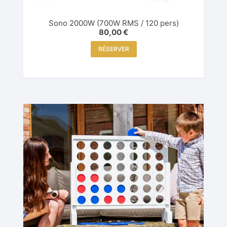
Sono 2000W (700W RMS / 120 pers)
80,00
€
RÉSERVER