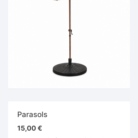
Parasols
15,00
€