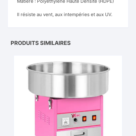
Matière : Polyéthylène Haute Densité (HDPE)
Il résiste au vent, aux intempéries et aux UV.
PRODUITS SIMILAIRES