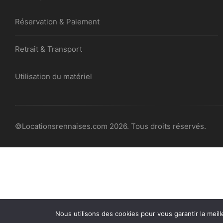
Réservation & Paiement
Retrait & Transport
Utilisation du matériel
©Locationsrennaises.com 2026. Tous droits réservés.
Nous utilisons des cookies pour vous garantir la meill