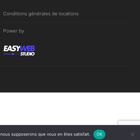
Enrouleur de câble électrique
Conditions générales de locations
Power by
e, nous supposerons que vous en êtes satisfait.
OK