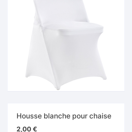
Housse blanche pour chaise
2,00
€