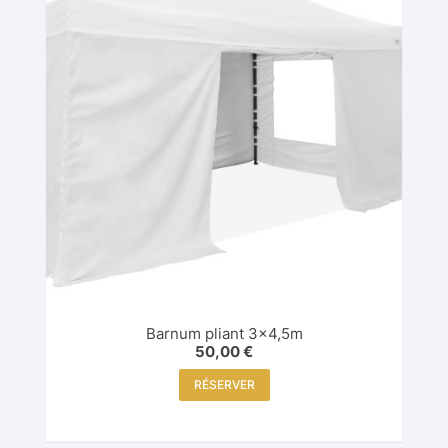
Barnum pliant 3×4,5m
50,00
€
RÉSERVER