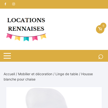
Aller
au
contenu
0
Accueil
/
Mobilier et décoration
/
Linge de table
/ Housse
blanche pour chaise