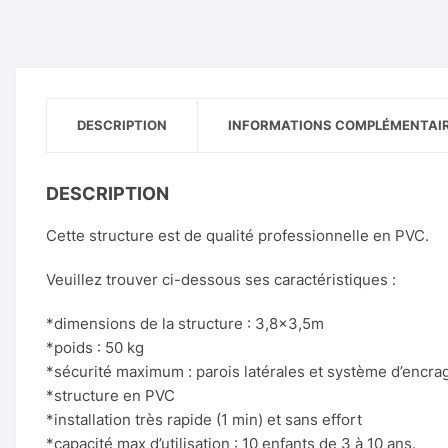
DESCRIPTION
INFORMATIONS COMPLÉMENTAI
DESCRIPTION
Cette structure est de qualité professionnelle en PVC.
Veuillez trouver ci-dessous ses caractéristiques :
*dimensions de la structure : 3,8×3,5m
*poids : 50 kg
*sécurité maximum : parois latérales et système d’encrag
*structure en PVC
*installation très rapide (1 min) et sans effort
*capacité max d’utilisation : 10 enfants de 3 à 10 ans.