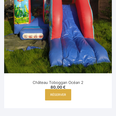
Château Toboggan Océan 2
80,00
€
RÉSERVER