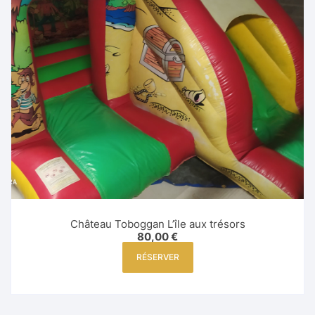
Château Toboggan L’île aux trésors
80,00
€
RÉSERVER