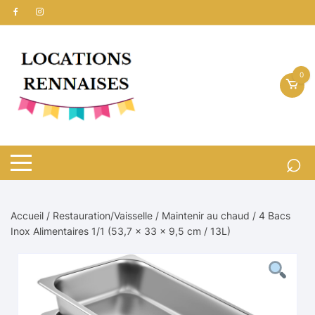
Aller
au
contenu
0
Accueil
/
Restauration/Vaisselle
/
Maintenir au chaud
/ 4 Bacs
Inox Alimentaires 1/1 (53,7 x 33 x 9,5 cm / 13L)