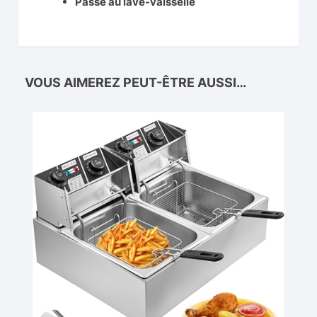
Passe au lave-vaisselle
VOUS AIMEREZ PEUT-ÊTRE AUSSI…