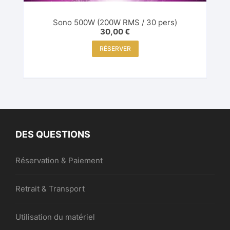
Sono 500W (200W RMS / 30 pers)
30,00
€
RÉSERVER
DES QUESTIONS
Réservation & Paiement
Retrait & Transport
Utilisation du matériel