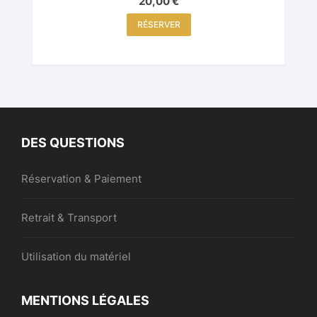
20,00
€
RÉSERVER
DES QUESTIONS
Réservation & Paiement
Retrait & Transport
Utilisation du matériel
MENTIONS LÉGALES