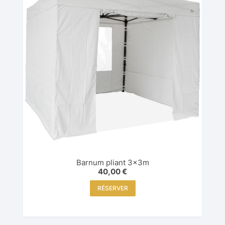
Barnum pliant 3x3m
40,00
€
RÉSERVER