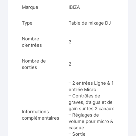
Marque
IBIZA
Type
Table de mixage DJ
Nombre
3
d’entrées
Nombre de
2
sorties
– 2 entrées Ligne & 1
entrée Micro
– Contrôles de
graves, d’aigus et de
gain sur les 2 canaux
Informations
– Réglages de
complémentaires
volume pour micro &
casque
– Sortie