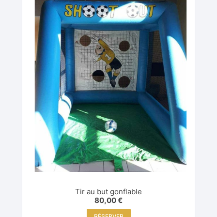
Tir au but gonflable
80,00
€
RÉSERVER