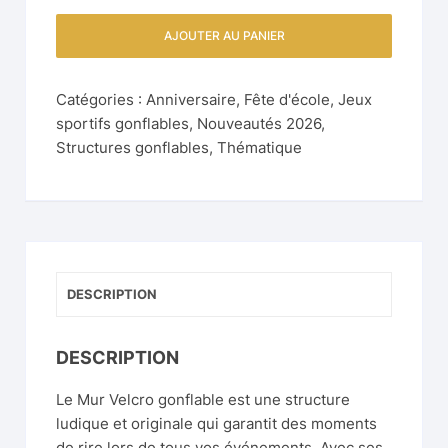
AJOUTER AU PANIER
Catégories :
Anniversaire
,
Fête d'école
,
Jeux
sportifs gonflables
,
Nouveautés 2026
,
Structures gonflables
,
Thématique
DESCRIPTION
DESCRIPTION
Le Mur Velcro gonflable est une structure
ludique et originale qui garantit des moments
de rire lors de tous vos événements. Avec ses