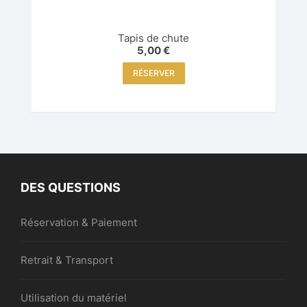
Tapis de chute
5,00
€
RÉSERVER
DES QUESTIONS
Réservation & Paiement
Retrait & Transport
Utilisation du matériel