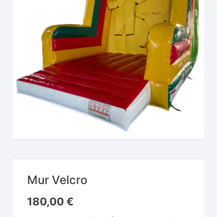
Mur Velcro
180,00
€