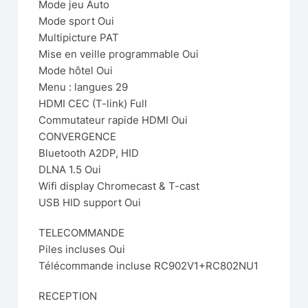
Mode jeu Auto
Mode sport Oui
Multipicture PAT
Mise en veille programmable Oui
Mode hôtel Oui
Menu : langues 29
HDMI CEC (T-link) Full
Commutateur rapide HDMI Oui
CONVERGENCE
Bluetooth A2DP, HID
DLNA 1.5 Oui
Wifi display Chromecast & T-cast
USB HID support Oui
TELECOMMANDE
Piles incluses Oui
Télécommande incluse RC902V1+RC802NU1
RECEPTION