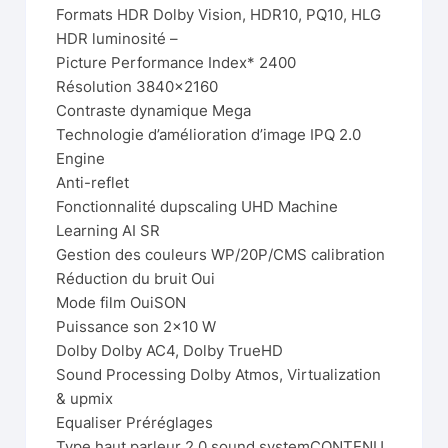
Formats HDR Dolby Vision, HDR10, PQ10, HLG
HDR luminosité –
Picture Performance Index* 2400
Résolution 3840×2160
Contraste dynamique Mega
Technologie d’amélioration d’image IPQ 2.0
Engine
Anti-reflet
Fonctionnalité dupscaling UHD Machine
Learning AI SR
Gestion des couleurs WP/20P/CMS calibration
Réduction du bruit Oui
Mode film OuiSON
Puissance son 2×10 W
Dolby Dolby AC4, Dolby TrueHD
Sound Processing Dolby Atmos, Virtualization
& upmix
Equaliser Préréglages
Type haut parleur 2.0 sound systemCONTENU