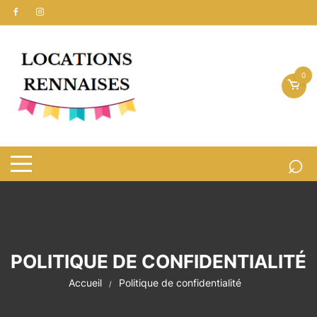
Aller
au
contenu
0
POLITIQUE DE CONFIDENTIALITÉ
Accueil
Politique de confidentialité